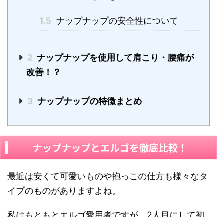
1.5
ナップナップの安全性について
2
ナップナップを使用して肩こり・腰痛が
改善！？
3
ナップナップの特徴まとめ
ナップナップとエルゴを徹底比較！
最近は安くて可愛いものや抱っこの仕方も様々なタ
イプのものがありますよね。
私はもともとエルゴ愛用者ですが、2人目にして初