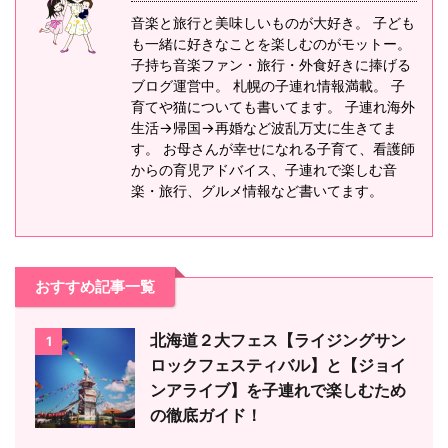
音楽と旅行と美味しいものが大好き。 子ども
も一緒に好きなことを楽しむのがモットー。
子持ち音楽ファン・旅行・外食好きに捧げる
ブログ運営中。 札幌の子連れ情報満載。 子
育てや猫についても書いてます。 子連れ海外
生活→帰国→再婚など波乱万丈に生きてま
す。 お母さんが幸せになれる子育て、看護師
からの育児アドバイス、子連れで楽しむ音
楽・旅行、グルメ情報など書いてます。
おすすめ記事一覧
北海道２大フェス【ライジングサン
1
ロックフェスティバル】と【ジョイ
ンアライブ】を子連れで楽しむため
の徹底ガイド！