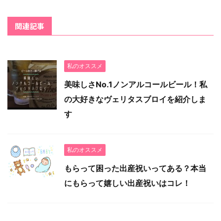
関連記事
私のオススメ
美味しさNo.1ノンアルコールビール！私
の大好きなヴェリタスブロイを紹介しま
す
私のオススメ
もらって困った出産祝いってある？本当
にもらって嬉しい出産祝いはコレ！