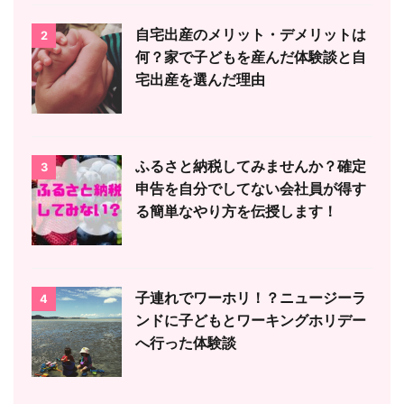
自宅出産のメリット・デメリットは
2
何？家で子どもを産んだ体験談と自
宅出産を選んだ理由
ふるさと納税してみませんか？確定
3
申告を自分でしてない会社員が得す
る簡単なやり方を伝授します！
子連れでワーホリ！？ニュージーラ
4
ンドに子どもとワーキングホリデー
へ行った体験談