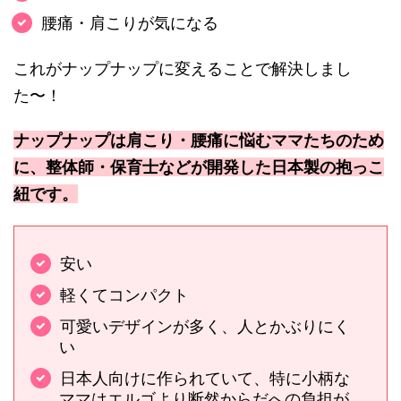
腰痛・肩こりが気になる
これがナップナップに変えることで解決しまし
た〜！
ナップナップは肩こり・腰痛に悩むママたちのため
に、整体師・保育士などが開発した日本製の抱っこ
紐です。
安い
軽くてコンパクト
可愛いデザインが多く、人とかぶりにく
い
日本人向けに作られていて、特に小柄な
ママはエルゴより断然からだへの負担が