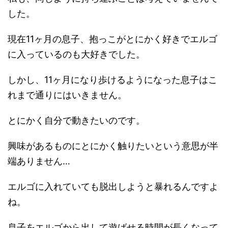
した。
現在11ヶ月の息子、抱っこがとにかく好きでエルゴ
に入っているのも大好きでした。
しかし、11ヶ月になり歩けるようになった息子はこ
れまで通りにはいきません。
とにかく自分で動きたいのです。
興味があるものにとにかく触りたいという意思が半
端ありません…
エルゴに入れていても脱出しようと暴れるんですよ
ね。
息子をエルゴから出して遊ばせる時間が長くなって