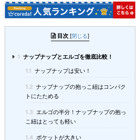
目次
[
閉じる
]
1
ナップナップとエルゴを徹底比較！
1.1
ナップナップは安い！
1.2
ナップナップの抱っこ紐はコンパク
トにたためる
1.3
エルゴの半分！ナップナップの抱っ
こ紐はとっても軽い
1.4
ポケットが大きい