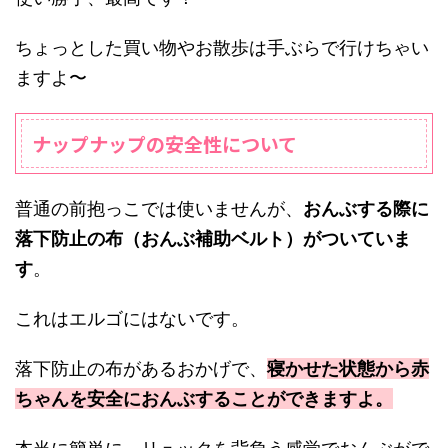
ちょっとした買い物やお散歩は手ぶらで行けちゃい
ますよ〜
ナップナップの安全性について
普通の前抱っこでは使いませんが、
おんぶする際に
落下防止の布（おんぶ補助ベルト）がついていま
す
。
これはエルゴにはないです。
落下防止の布があるおかげで、
寝かせた状態から赤
ちゃんを安全におんぶすることができますよ。