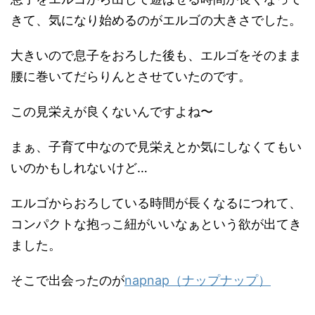
きて、気になり始めるのがエルゴの大きさでした。
大きいので息子をおろした後も、エルゴをそのまま
腰に巻いてだらりんとさせていたのです。
この見栄えが良くないんですよね〜
まぁ、子育て中なので見栄えとか気にしなくてもい
いのかもしれないけど…
エルゴからおろしている時間が長くなるにつれて、
コンパクトな抱っこ紐がいいなぁという欲が出てき
ました。
そこで出会ったのが
napnap（ナップナップ）