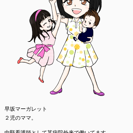
早坂マーガレット
２児のママ。
中堅看護師として某病院外来で働いてます。