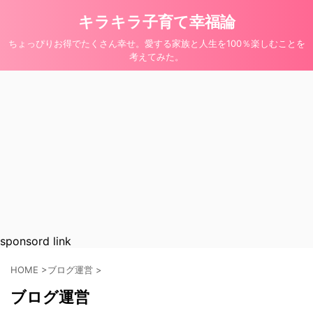
キラキラ子育て幸福論
ちょっぴりお得でたくさん幸せ。愛する家族と人生を100％楽しむことを
考えてみた。
sponsord link
HOME
>
ブログ運営
>
ブログ運営