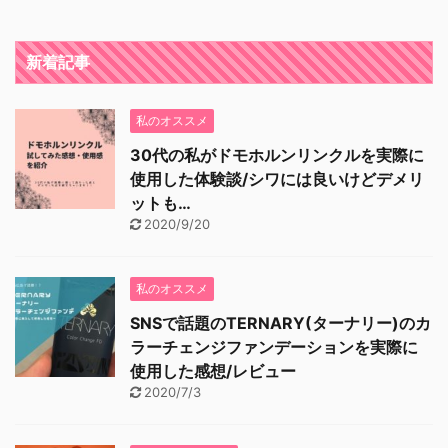
新着記事
私のオススメ
30代の私がドモホルンリンクルを実際に
使用した体験談/シワには良いけどデメリ
ットも…
2020/9/20
私のオススメ
SNSで話題のTERNARY(ターナリー)のカ
ラーチェンジファンデーションを実際に
使用した感想/レビュー
2020/7/3