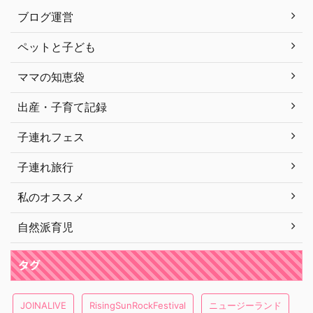
ブログ運営
ペットと子ども
ママの知恵袋
出産・子育て記録
子連れフェス
子連れ旅行
私のオススメ
自然派育児
タグ
JOINALIVE
RisingSunRockFestival
ニュージーランド