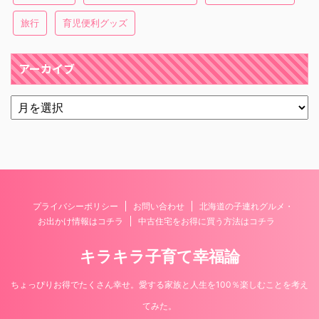
旅行
育児便利グッズ
アーカイブ
プライバシーポリシー
お問い合わせ
北海道の子連れグルメ・
お出かけ情報はコチラ
中古住宅をお得に買う方法はコチラ
キラキラ子育て幸福論
ちょっぴりお得でたくさん幸せ。愛する家族と人生を100％楽しむことを考え
てみた。