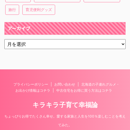
旅行
育児便利グッズ
アーカイブ
プライバシーポリシー
お問い合わせ
北海道の子連れグルメ・
お出かけ情報はコチラ
中古住宅をお得に買う方法はコチラ
キラキラ子育て幸福論
ちょっぴりお得でたくさん幸せ。愛する家族と人生を100％楽しむことを考え
てみた。