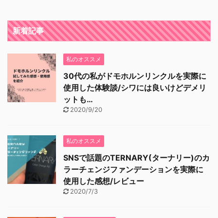
新着記事
私のオススメ
30代の私がドモホルンリンクルを実際に
使用した体験談/シワには良いけどデメリ
ットも…
2020/9/20
私のオススメ
SNSで話題のTERNARY(ターナリー)のカ
ラーチェンジファンデーションを実際に
使用した感想/レビュー
2020/7/3