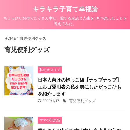
キラキラ子育て幸福論
ちょっぴりお得でたくさん幸せ。愛する家族と人生を100％楽しむことを
考えてみた。
HOME
>
育児便利グッズ
育児便利グッズ
私のオススメ
日本人向けの抱っこ紐【ナップナップ】
エルゴ愛用者の私を虜にしただっこひも
を紹介します
2019/1/17
育児便利グッズ
ママの知恵袋