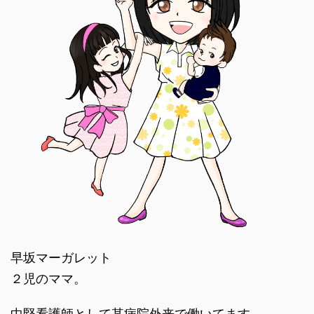
早坂マーガレット
２児のママ。
中堅看護師として某病院外来で働いてます。