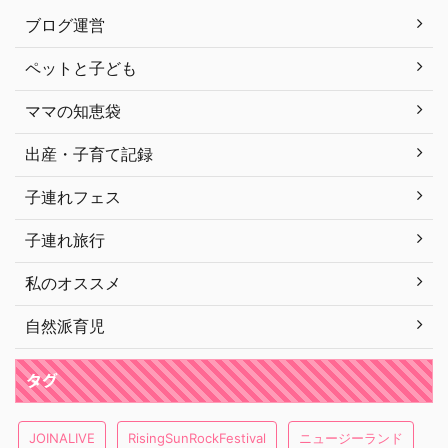
ブログ運営
ペットと子ども
ママの知恵袋
出産・子育て記録
子連れフェス
子連れ旅行
私のオススメ
自然派育児
タグ
JOINALIVE
RisingSunRockFestival
ニュージーランド