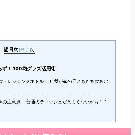
目次
[
閉じる
]
ず！ 100均グッズ活用術
はドレッシングボトル！！ 我が家の子どもたちはおむ
きの注意点。 普通のティッシュだとよくないかも！？