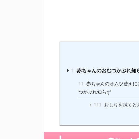
1
赤ちゃんのおむつかぶれ知ら
1.1
赤ちゃんのオムツ替えに
つかぶれ知らず
1.1.1
おしりを拭くと