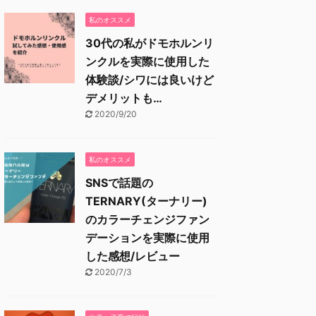
私のオススメ
30代の私がドモホルンリ
ンクルを実際に使用した
体験談/シワには良いけど
デメリットも…
2020/9/20
私のオススメ
SNSで話題の
TERNARY(ターナリー)
のカラーチェンジファン
デーションを実際に使用
した感想/レビュー
2020/7/3