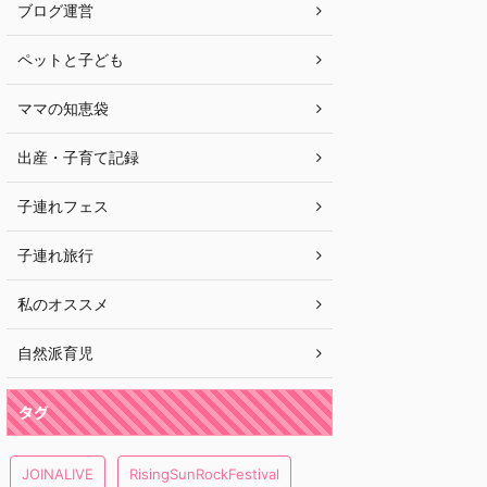
ブログ運営
ペットと子ども
ママの知恵袋
出産・子育て記録
子連れフェス
子連れ旅行
私のオススメ
自然派育児
タグ
JOINALIVE
RisingSunRockFestival