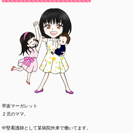
早坂マーガレット
２児のママ。
中堅看護師として某病院外来で働いてます。