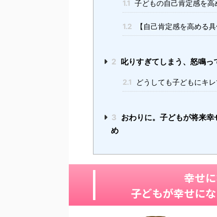
1.1
子どもの自己肯定感を高
1.2
【自己肯定感を高める具
2
叱りすぎてしまう、怒鳴っ
2.1
どうしても子どもにキレ
3
おわりに。子どもが将来幸
め
幸せに
子どもが幸せにな