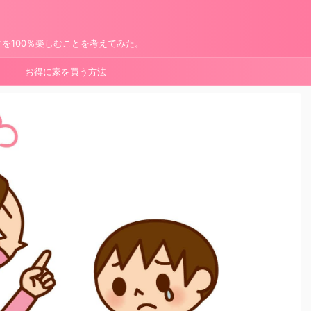
を100％楽しむことを考えてみた。
お得に家を買う方法