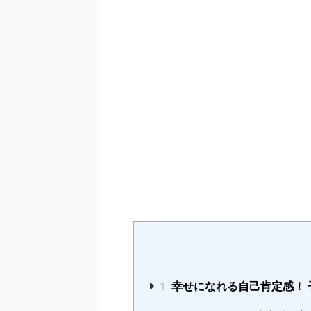
1
幸せになれる自己肯定感！