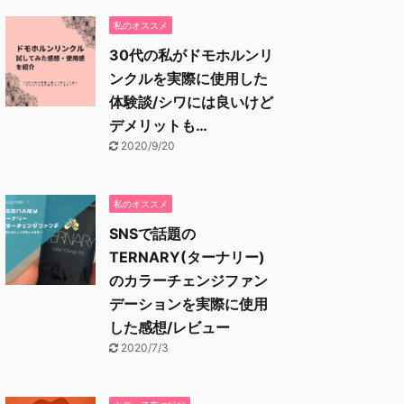
私のオススメ
30代の私がドモホルンリ
ンクルを実際に使用した
体験談/シワには良いけど
デメリットも…
2020/9/20
私のオススメ
SNSで話題の
TERNARY(ターナリー)
のカラーチェンジファン
デーションを実際に使用
した感想/レビュー
2020/7/3