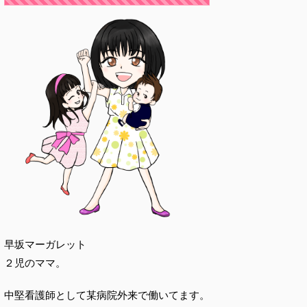
早坂マーガレット
２児のママ。
中堅看護師として某病院外来で働いてます。