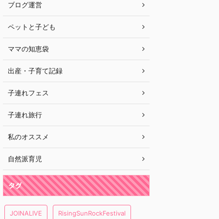
ブログ運営
ペットと子ども
ママの知恵袋
出産・子育て記録
子連れフェス
子連れ旅行
私のオススメ
自然派育児
タグ
JOINALIVE
RisingSunRockFestival