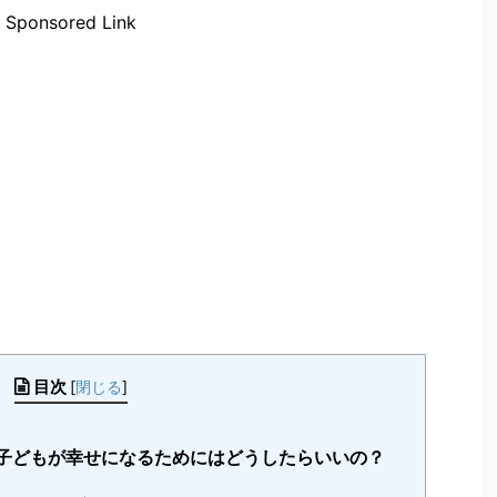
Sponsored Link
目次
[
閉じる
]
 子どもが幸せになるためにはどうしたらいいの？