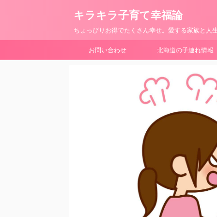
キラキラ子育て幸福論
ちょっぴりお得でたくさん幸せ。愛する家族と人生
お問い合わせ
北海道の子連れ情報