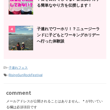
る簡単なやり方を伝授します！
子連れでワーホリ！？ニュージーラ
4
ンドに子どもとワーキングホリデー
へ行った体験談
-
子連れフェス
-
RisingSunRockFestival
comment
メールアドレスが公開されることはありません。
*
が付いてい
る欄は必須項目です