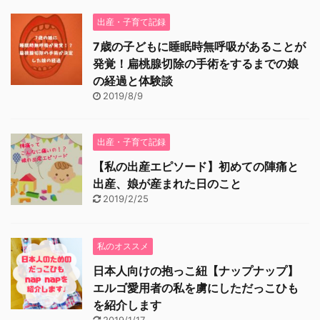
出産・子育て記録
7歳の子どもに睡眠時無呼吸があることが
発覚！扁桃腺切除の手術をするまでの娘
の経過と体験談
2019/8/9
出産・子育て記録
【私の出産エピソード】初めての陣痛と
出産、娘が産まれた日のこと
2019/2/25
私のオススメ
日本人向けの抱っこ紐【ナップナップ】
エルゴ愛用者の私を虜にしただっこひも
を紹介します