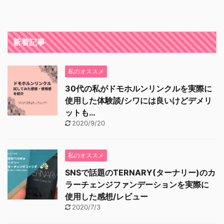
新着記事
私のオススメ
30代の私がドモホルンリンクルを実際に
使用した体験談/シワには良いけどデメリ
ットも…
2020/9/20
私のオススメ
SNSで話題のTERNARY(ターナリー)のカ
ラーチェンジファンデーションを実際に
使用した感想/レビュー
2020/7/3