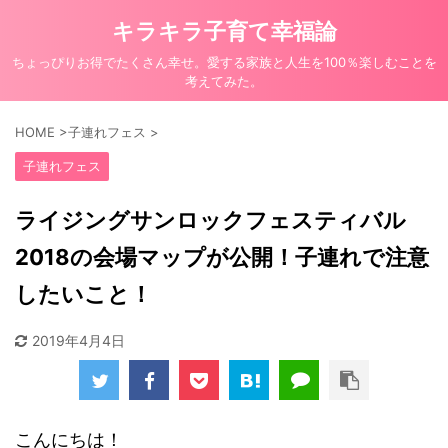
キラキラ子育て幸福論
ちょっぴりお得でたくさん幸せ。愛する家族と人生を100％楽しむことを
考えてみた。
HOME
>
子連れフェス
>
子連れフェス
ライジングサンロックフェスティバル
2018の会場マップが公開！子連れで注意
したいこと！
2019年4月4日
こんにちは！