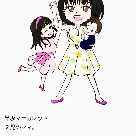
早坂マーガレット
２児のママ。