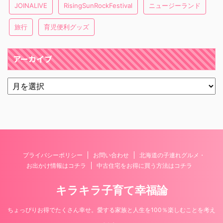
JOINALIVE
RisingSunRockFestival
ニュージーランド
旅行
育児便利グッズ
アーカイブ
プライバシーポリシー
お問い合わせ
北海道の子連れグルメ・
お出かけ情報はコチラ
中古住宅をお得に買う方法はコチラ
キラキラ子育て幸福論
ちょっぴりお得でたくさん幸せ。愛する家族と人生を100％楽しむことを考え