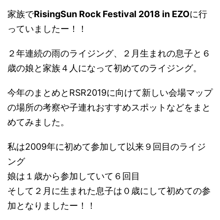
家族で
RisingSun Rock Festival 2018 in EZO
に行
っていましたー！！
２年連続の雨のライジング、２月生まれの息子と６
歳の娘と家族４人になって初めてのライジング。
今年のまとめとRSR2019に向けて新しい会場マップ
の場所の考察や子連れおすすめスポットなどをまと
めてみました。
私は2009年に初めて参加して以来９回目のライジ
ング
娘は１歳から参加していて６回目
そして２月に生まれた息子は０歳にして初めての参
加となりましたー！！