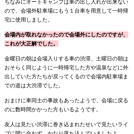
ちなみにオートキャンプは車の出し入れが出来ない
ので、会場外駐車場にもう１台車を用意して一時帰
宅に使用しました。
会場内が取れなかったので会場外にしたのですが、
これが大正解でした。
金曜日の朝は会場入りする車の渋滞、土曜日の朝は
おそらく同じように一時帰宅した方や温泉などに外
出していた方たちが戻ってくるので会場内駐車場ま
での道は大渋滞でした。
おまけに車同士の事故もあったようで、会場に戻る
のに数時間かかった方もいるようです。
友人は見たい渋滞に巻き込まれたせいで見たいライ
ブに間に合わず、かなり落ち込んでいましたよ…