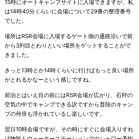
15時にオートキャンプサイトに入場できますが、私
は14時40分くらいに会場について29番の整理番号
でした。
場所はRSR会場に入場するゲート側の通路沿いで前
から3列目とわりといい場所をゲットすることがで
きました。
きっと13時とか14時くらいに行けばもっと良い場所
がとれるかなーという感じですね。
前泊とはいえ目の前にはRSR会場が広がり、石狩の
空気の中でキャンプできる訳ですから普段のキャン
プの何倍も浮かれているし楽しいです。
翌日10時会場ですが、その時にすぐに会場入りすれ
ば物販もウォーターステーションでのシャワー予約