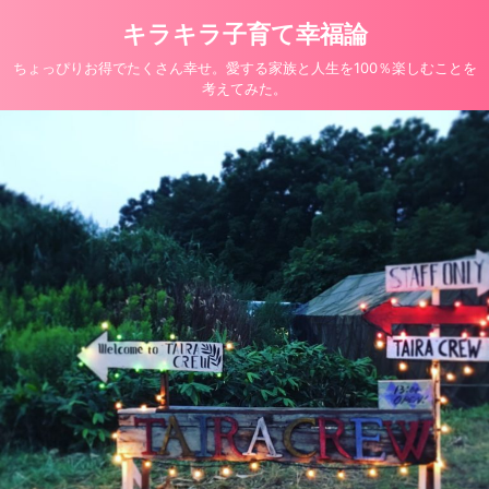
キラキラ子育て幸福論
ちょっぴりお得でたくさん幸せ。愛する家族と人生を100％楽しむことを
考えてみた。