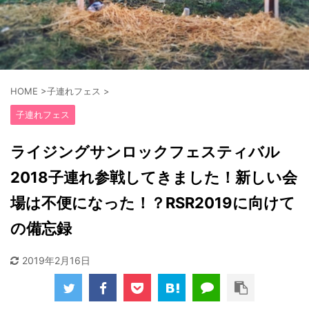
HOME
>
子連れフェス
>
子連れフェス
ライジングサンロックフェスティバル
2018子連れ参戦してきました！新しい会
場は不便になった！？RSR2019に向けて
の備忘録
2019年2月16日