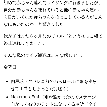
初めて赤ちゃん連れでライジングに行きましたが、
自分が赤ちゃんを連れていると他の赤ちゃん連れに
も目がいくのか赤ちゃんを抱っこしている人がこん
なにもいたのかーと驚きました。
我が子はまだ６ヶ月なのでエルゴという抱っこ紐で
終止連れ歩きました。
そんな私のライブ観戦はこんな感じです。
金曜日
四星球（タワレコ前のわらロールに娘を座ら
せて１曲とちょっとだけ聴く）
NakamuraEmi （雨が酷かったのでステージ
向かって右側のテントになってる場所で全て