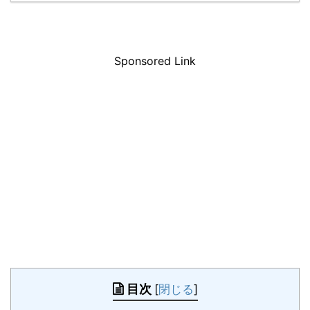
Sponsored Link
目次
[
閉じる
]