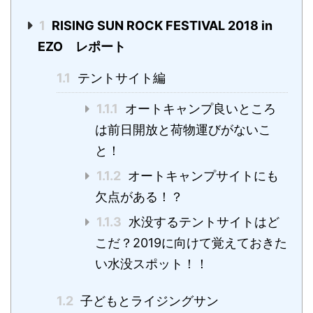
1
RISING SUN ROCK FESTIVAL 2018 in
EZO レポート
1.1
テントサイト編
1.1.1
オートキャンプ良いところ
は前日開放と荷物運びがないこ
と！
1.1.2
オートキャンプサイトにも
欠点がある！？
1.1.3
水没するテントサイトはど
こだ？2019に向けて覚えておきた
い水没スポット！！
1.2
子どもとライジングサン